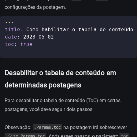
configurações da postagem.
---
title
:
Como habilitar o tabela de conteúdo
date
:
2023-05-02
toc
:
true
---
Desabilitar o tabela de conteúdo em
determinadas postagens
Para desabilitar o tabela de conteúdo (ToC) em certas
postagens, você deve seguir dois passos.
Observação:
na postagem irá sobrescrever
.Params.toc
. Após esses passos, o parâmetro
.Site.Params.toc
toc