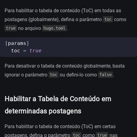
Para habilitar o tabela de conteúdo (ToC) em todas as
postagens (globalmente), defina o parâmetro
como
toc
no arquivo
.
true
hugo.toml
[
params
]
toc
=
true
Para desativar o tabela de conteúdo globalmente, basta
ignorar o parâmetro
ou defini-lo como
.
toc
false
Habilitar a Tabela de Conteúdo em
determinadas postagens
Para habilitar o tabela de conteúdo (ToC) em certas
postagens, defina o parâmetro
como
nas
toc
true