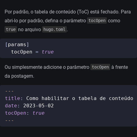
Por padrão, o tabela de conteúdo (ToC) está fechado. Para
abri-lo por padrão, defina o parâmetro
como
tocOpen
no arquivo
.
true
hugo.toml
[
params
]
tocOpen
=
true
Ou simplesmente adicione o parâmetro
à frente
tocOpen
da postagem.
---
title
:
Como habilitar o tabela de conteúdo
date
:
2023-05-02
tocOpen
:
true
---