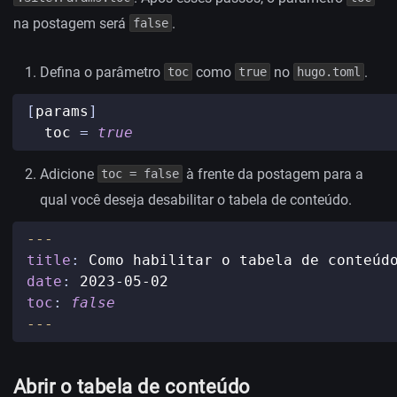
na postagem será
.
false
Defina o parâmetro
como
no
.
toc
true
hugo.toml
[
params
]
toc
=
true
Adicione
à frente da postagem para a
toc = false
qual você deseja desabilitar o tabela de conteúdo.
---
title
:
Como habilitar o tabela de conteúd
date
:
2023-05-02
toc
:
false
---
Abrir o tabela de conteúdo