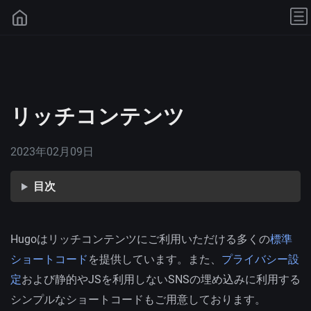
リッチコンテンツ
2023年02月09日
目次
Hugoはリッチコンテンツにご利用いただける多くの
標準
ショートコード
を提供しています。また、
プライバシー設
定
および静的やJSを利用しないSNSの埋め込みに利用する
シンプルなショートコードもご用意しております。