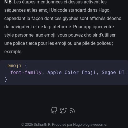
N.B.
Les étapes mentionnées ci-dessus activent les
séquences et les emoji Unicode standard dans Hugo,
cependant la façon dont ces glyphes sont affichés dépend
du navigateur et de la plateforme. Pour appliquer votre
style personnel aux emoji, vous pouvez choisir d’utiliser
une police tierce pour les emoji ou une pile de polices ;
exemple.
.
emoji
{
font-family
:
Apple
Color
Emoji
,
Segoe
UI
}
© 2026 Sidharth R. Propulsé par
Hugo blog awesome
.